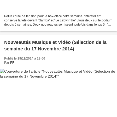
Petite chute de tension pour le box-office cette semaine, 'Interstellar"
conserve la tête devant "Samba" et "Le Labyrinthe" , tous deux sur le podium
depuis 5 semaines. Deux nouveautés se hissent toutefois dans le top 5 : "La
prochaine fois je viserai...
Nouveautés Musique et Vidéo (Sélection de la
semaine du 17 Novembre 2014)
Publié le 19/11/2014 à 19:00
Par
PF