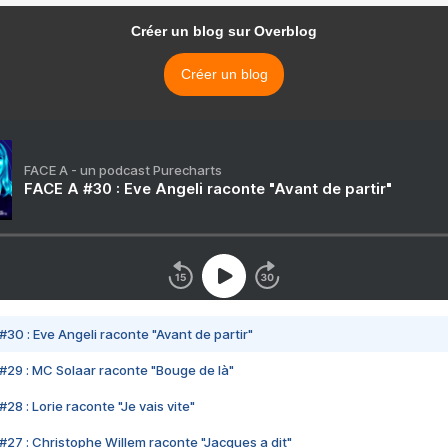
Créer un blog sur Overblog
Créer un blog
FACE A - un podcast Purecharts
FACE A #30 : Eve Angeli raconte "Avant de partir"
#30 : Eve Angeli raconte "Avant de partir"
#29 : MC Solaar raconte "Bouge de là"
28 : Lorie raconte "Je vais vite"
#27 : Christophe Willem raconte "Jacques a dit"