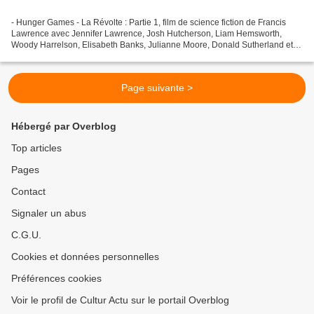
- Hunger Games - La Révolte : Partie 1, film de science fiction de Francis
Lawrence avec Jennifer Lawrence, Josh Hutcherson, Liam Hemsworth,
Woody Harrelson, Elisabeth Banks, Julianne Moore, Donald Sutherland et
Philip Seymour Hoffman. - Un illustre inconnu,...
Page suivante >
Hébergé par Overblog
Top articles
Pages
Contact
Signaler un abus
C.G.U.
Cookies et données personnelles
Préférences cookies
Voir le profil de Cultur Actu sur le portail Overblog